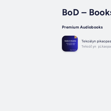
BoD – Book
Premium Audiobooks
Tekoälyn pikaopas 
Tekoälyn pikaopa
näyttää, kuinka 