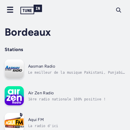
Bordeaux
Stations
Aasman Radio
Le meilleur de la musique Pakistani, Punjabi,
hindi, bollywood
Air Zen Radio
1ère radio nationale 100% positive !
Aqui FM
La radio d'ici