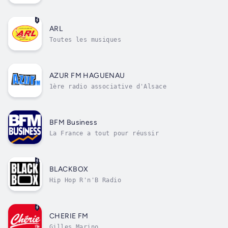
ARL
Toutes les musiques
AZUR FM HAGUENAU
1ère radio associative d'Alsace
BFM Business
La France a tout pour réussir
BLACKBOX
Hip Hop R'n'B Radio
CHERIE FM
Gilles Marino