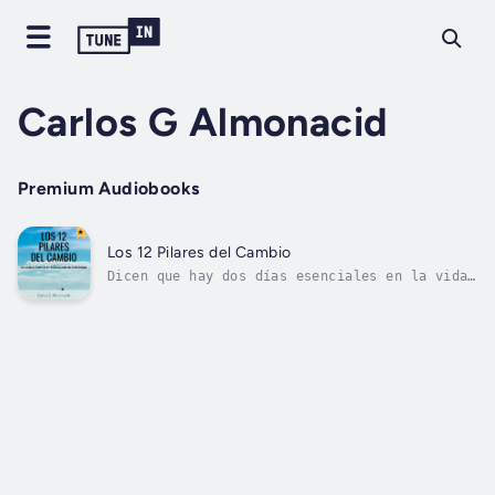
Carlos G Almonacid
Premium Audiobooks
Los 12 Pilares del Cambio
Dicen que hay dos días esenciales en la vida.
Uno es el día en que naces y el otro, el día
en que descubres para qué. Yo tuve que llegar
a las antípodas de mi mundo para descubrirlo,
pero tú podrás hacerlo a través de este libro
que tienes en tus...