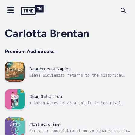
Carlotta Brentan
Premium Audiobooks
Daughters of Naples
Diana Giovinazzo returns to the historical
genre in a lush and thrilling novel, perfect
for fans of Kristin Hannah and Elena
Ferrante.Set in Naples, Italy, during World
War II, three sisters must survive in the
Dead Set on You
face of danger.Naples, 1940. The three...
A woman wakes up as a spirit in her rival
coworker’s apartment in this charming
contemporary romance for fans of The Dead
Romantics and The Hating Game.As workaholic
Evie Pope nears thirty, she’s determined to
Mostraci chi sei
slow down and start enjoying the “life”...
Arriva in audiolibro il nuovo romanzo sci-fi