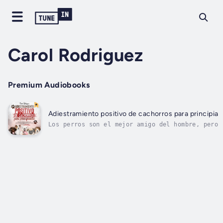
Carol Rodriguez
Premium Audiobooks
Adiestramiento positivo de cachorros para principian
Los perros son el mejor amigo del hombre, pero
¿qué sucede cuando tu amigo no se porta bien?Tr
un cachorro a tu casa no es nada fácil. Sin la
orientación adecuada, es posible que te sientas
abrumado por entrenar a tu cachorro para que se
el...