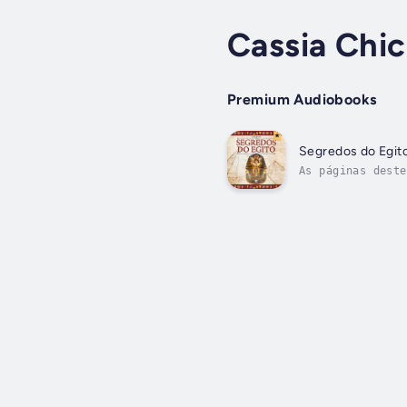
Cassia Chic
Premium Audiobooks
Segredos do Egit
As páginas deste
busca de vestígi