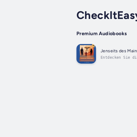
CheckItEas
Premium Audiobooks
Jenseits des Mai
Entdecken Sie di
in die Welt der 