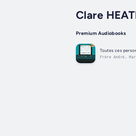
Clare HEA
Premium Audiobooks
Toutes ces person
Frère André, Mar
10:31 : «Quoi qu