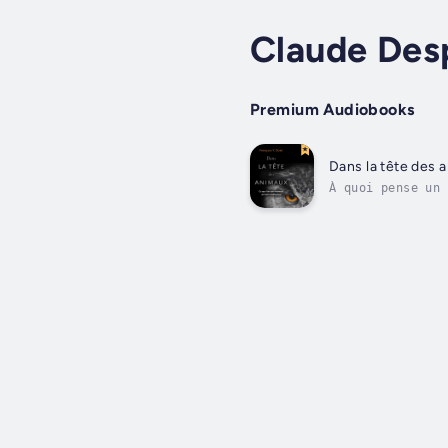
Claude Des
Premium Audiobooks
Dans la tête des 
À quoi pense un 
ne peuvent nous 