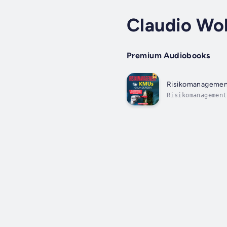
Claudio Wo
Premium Audiobooks
Risikomanagemen
Risikomanagement
Risikocontrollin