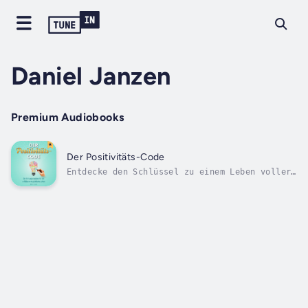
Daniel Janzen
Premium Audiobooks
Der Positivitäts-Code
Entdecke den Schlüssel zu einem Leben voller
Freude, Erfüllung und positiver Energie mit
"Der Positivitäts-Code". Dieses inspirierende
Buch präsentiert fünf kraftvolle
Grundprinzipien, die dir helfen, ein Leben
voller Glück und Zufriedenheit zu...