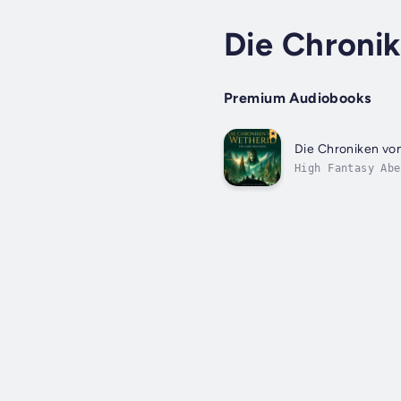
Die Chroni
Premium Audiobooks
Die Chroniken vo
High Fantasy Abe
Wäldern beginnt 