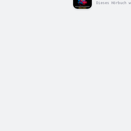
Dieses Hörbuch w
Wollen Sie sich 