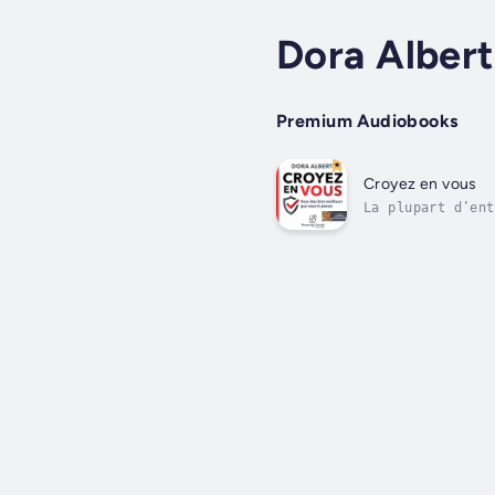
Dora Albert
Premium Audiobooks
Croyez en vous
La plupart d’ent
confiance en nou