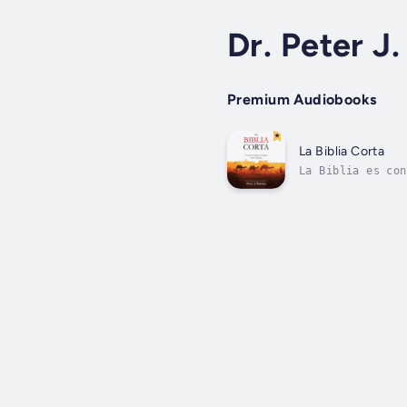
Dr. Peter J
Premium Audiobooks
La Biblia Corta
La Biblia es con
a las que aún ho