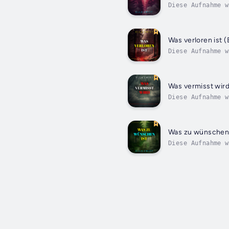
Diese Aufnahme w
produziert. In d
Was verloren ist 
Diese Aufnahme w
produziert. In d
und...
Was vermisst wird
Diese Aufnahme w
produziert. Als 
Was zu wünschen i
Diese Aufnahme w
produziert. In d