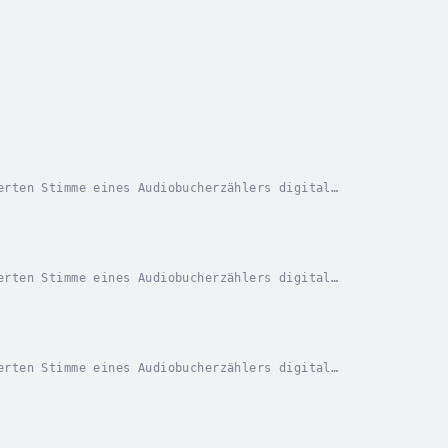
erten Stimme eines Audiobucherzählers digital
rausame Spur: Er spießt seine Opfer auf Eiszapfen
erten Stimme eines Audiobucherzählers digital
 Park muss die Nationalpark-Rangerin Peyton Risk
erten Stimme eines Audiobucherzählers digital
ine mysteriöse Spur von Todesfällen hinterlässt,