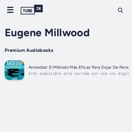
Eugene Millwood
Premium Audiobooks
Ansiedad: El Método Más Eficaz Para Dejar De Pensar
Este audiolibro está narrado por una voz digita
herramientas científicamente probadas para tran