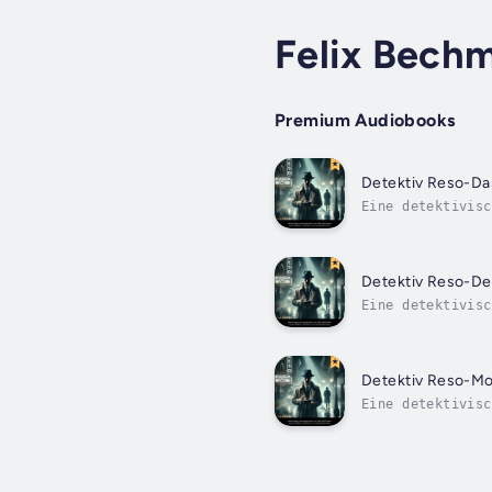
Felix Bech
Premium Audiobooks
Detektiv Reso-Da
Eine detektivisc
seltsam-lustigen
Detektiv Reso-De
Eine detektivisc
seltsam-lustigen
Detektiv Reso-Mor
Eine detektivisc
seltsam-lustigen