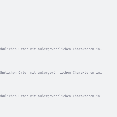
öhnlichen Orten mit außergewöhnlichen Charakteren in
?! Duration - 16m. Author - Felix Bechmann....
öhnlichen Orten mit außergewöhnlichen Charakteren in
?! Duration - 20m. Author - Felix Bechmann....
öhnlichen Orten mit außergewöhnlichen Charakteren in
?! Duration - 16m. Author - Felix Bechmann....