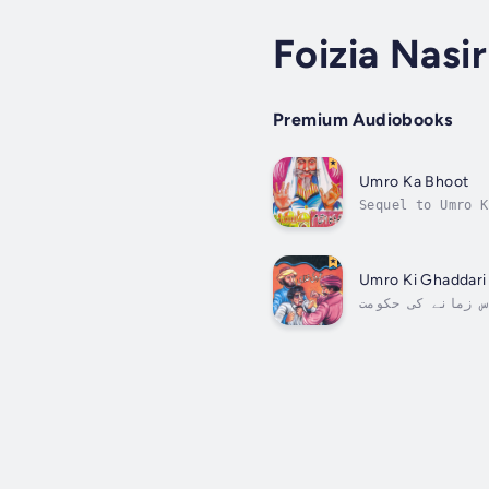
Foizia Nasir
Premium Audiobooks
Umro Ka Bhoot
Sequel to Umro K
of stories wriit
Umro Ki Ghaddari
عہ پہلی بار صدیوں پہلے سنہ 1100 میں شائع ہوا۔ اس زمانے کی حکومت