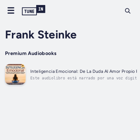
Frank Steinke
Premium Audiobooks
Inteligencia Emocional: De La Duda Al Amor Propio P
Este audiolibro está narrado por una voz digita
Inteligencia Emocional: Aprende a Percibir Emoc