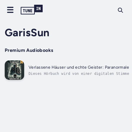
GarisSun
Premium Audiobooks
Verlassene Häuser und echte Geister: Paranormale 
Dieses Hörbuch wird von einer digitalen Stimme 
Orte der Welt zu besuchen?Die 13 meistverflucht
die dunkelsten und geheimnisvollsten...