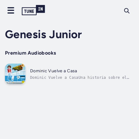
Genesis Junior
Premium Audiobooks
Dominic Vuelve a Casa
Dominic Vuelve a CasaUna historia sobre el
miedo a volar, el amor familiar y el valor de
regresar.Dominic es un niño curioso, sensible
y valiente... aunque hay algo que lo hace
temblar por dentro: subir a un avión. Cada
vez que escucha hablar de...