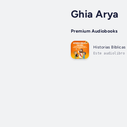
Ghia Arya
Premium Audiobooks
Historias Bíblica
Este audiolibro 
vida. A través d