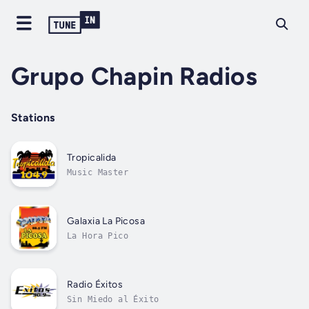
Grupo Chapin Radios
Stations
Tropicalida
Music Master
Galaxia La Picosa
La Hora Pico
Radio Éxitos
Sin Miedo al Éxito