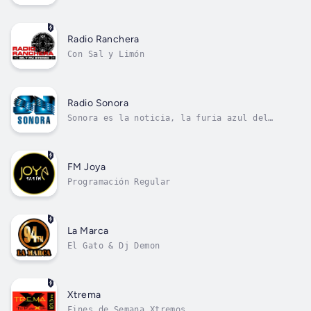
Radio Ranchera
Con Sal y Limón
Radio Sonora
Sonora es la noticia, la furia azul del
deporte
FM Joya
Programación Regular
La Marca
El Gato & Dj Demon
Xtrema
Fines de Semana Xtremos