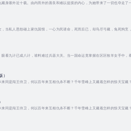
仇藏身塞外近十载。由内而外的善良和难以捉摸的内心，为她带来了一切也夺走了
rrator - 于乐. Published Date - Friday, 17 January 2025.
，当私人恩怨碰上家仇国恨，一心为民请命，死而后已，却鸟尽弓藏，兔死狗烹，你是袁承志
te - Thursday, 16 January 2025.
，眼看九计已成八计，谁料难过兵器大关。当一国命运竟掌握在区区牧羊女手中，
rrator - 梁俊飞. Published Date - Saturday, 18 January 2025.
版）
本来同是闯王侍卫，何以百年来互相仇杀不断？千年雪峰上又藏着怎样的惊天宝藏
rrator - 其佳. Published Date - Saturday, 18 January 2025.
）
本来同是闯王侍卫，何以百年来互相仇杀不断？千年雪峰上又藏着怎样的惊天宝藏
rrator - 林子皓. Published Date - Friday, 17 January 2025.