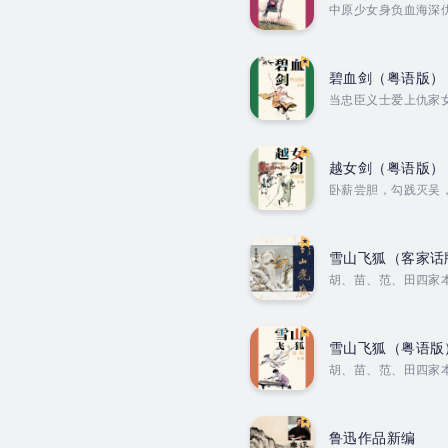
中原少女身负血海深
Author - 金庸. Na
碧血剑（粤语版）
当忠臣义士爱上仇家女
鸿. Published Da
越女剑（粤语版）
卧薪尝胆，勾践灭吴
Author - 金庸. Na
雪山飞狐（客家话
胡、苗、范、田四家
Author - 金庸. Na
雪山飞狐（粤语版
胡、苗、范、田四家
Author - 金庸. Na
鲁迅作品新编