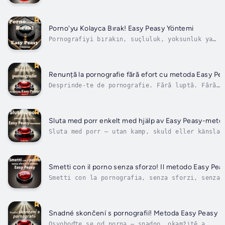
vítima ou experimentar privação. Este livro
permitirá que você abandone seu vício em sexo
online imediatamente, sem dor e de forma
permanente, sem precisar de força de vontade
Porno'yu Kolayca Bırak! Easy Peasy Yöntemi
ou sentir qualquer perda ou...
Pornografiyi bırakın, suçluluk, yoksunluk ya
da mücadele yaşamadan.Çevrimiçi pornografi
döngüsünden sıkıldınız mı? Bu kitap, sizi
anında, acısız ve kalıcı bir şekilde
özgürlüğe kavuşturacak. İrade gücüne ihtiyaç
Renunță la pornografie fără efort cu metoda Easy Pe
duymadan, hiçbir kayıp ya da fedakârlık...
Desprinde-te de pornografie. Fără luptă. Fără
vinovăție. Fără efort.Ce-ar fi dacă renunțarea 
pornografie ar putea fi simplă? Fără forțare. F
rușine. Fără senzația că pierzi ceva.Această ca
nu e despre luptă. E despre eliberare.Inspirată
Sluta med porr enkelt med hjälp av Easy Peasy-meto
de...
Sluta med porr – utan kamp, skuld eller känslan
att offra något.Är du trött på att vara fast i 
beroende av nätporr? Den här boken visar hur du
kan sluta direkt, utan smärta, utan viljestyrka
och utan att känna att du går miste om
Smetti con il porno senza sforzo! Il metodo Easy Pea
något.Med...
Smetti con la pornografia, senza sforzi, senza
sensi di colpa, senza rinunce.Sei stanco di
sentirti intrappolato nella dipendenza dal porn
online? Questo libro ti offre una via d’uscita
immediata e definitiva, senza dolore, senza
Snadné skončení s pornografií! Metoda Easy Peasy
forza di volontà e,...
Osvoboďte se od porna – snadno, okamžitě a