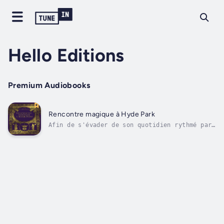
Hello Editions
Premium Audiobooks
Rencontre magique à Hyde Park
Afin de s'évader de son quotidien rythmé par
ses cours à l'université, une jeune étudiante
décide de sortir prendre l'air en plein cœur
de Londres. Mais alors qu'elle s'engouffre
peu à peu dans les allées du célèbre Hyde
Park, elle est à mille lieues...