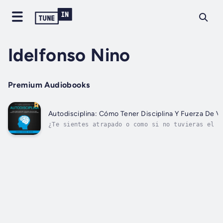
Idelfonso Nino
Premium Audiobooks
Autodisciplina: Cómo Tener Disciplina Y Fuerza De V
¿Te sientes atrapado o como si no tuvieras el c
allá de sus límites?¿Quiere entender mejor el s