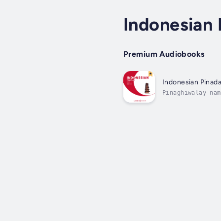
Indonesian 
Premium Audiobooks
Indonesian Pinada
Pinaghiwalay nam
librong "Ganap n