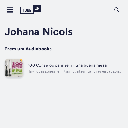
Johana Nicols
Premium Audiobooks
100 Consejos para servir una buena mesa
Hay ocasiones en las cuales la presentación
de la mesa y la atención a los invitados es
tan importante como la calidad de la comida.
Este audiolibro reúne 100 consejos con todos
los secretos para sorprender a nuestros
amigos e invitados.Además, los...