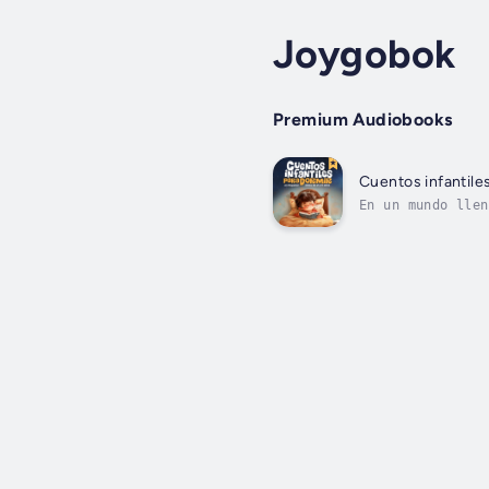
Joygobok
Premium Audiobooks
Cuentos infantile
En un mundo llen
no solo entretie