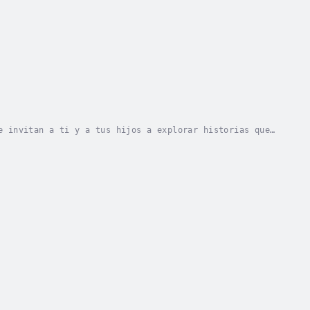
e invitan a ti y a tus hijos a explorar historias que
 colección de 14 cuentos cuidadosamente...