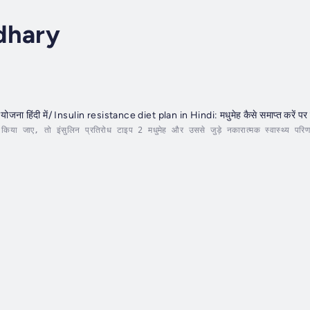
dhary
 योजना हिंदी में/ Insulin resistance diet plan in Hindi: मधुमेह कैसे समाप्त करें पर
ा जाए, तो इंसुलिन प्रतिरोध टाइप 2 मधुमेह और उससे जुड़े नकारात्मक स्वास्थ्य परिण
और साथ ही तंत्रिका और गुर्दे को नुकसान पहुंचाते हैं, जिससे...