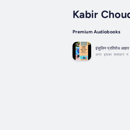
Kabir Chou
Premium Audiobooks
इंसुलिन प्रतिरोध आहार
अगर इसका समाधान न किय
संवेदनशील हो जाते हैं 