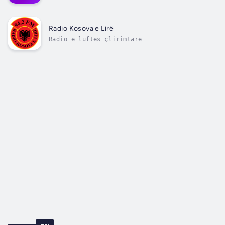
Radio Kosova e Lirë
Radio e luftës çlirimtare