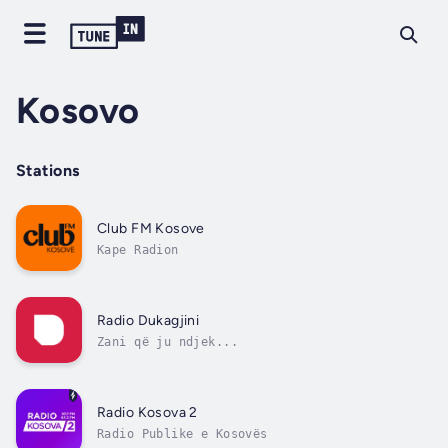
Kosovo
Stations
Club FM Kosove
Kape Radion
Radio Dukagjini
Zani që ju ndjek...
Radio Kosova 2
Radio Publike e Kosovës