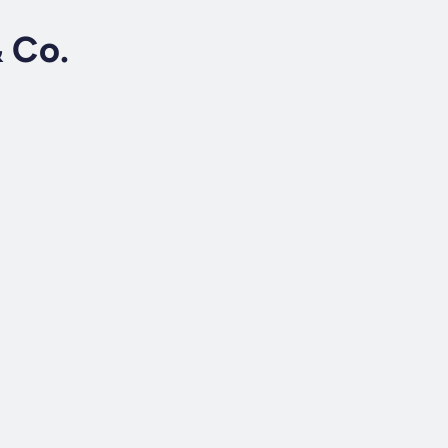
& Co.