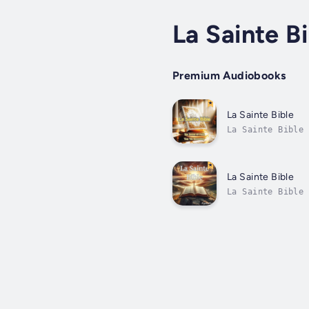
La Sainte Bi
Premium Audiobooks
La Sainte Bible
La Sainte Bible 
Parole de Dieu i
La Sainte Bible
La Sainte Bible 
sacré central du