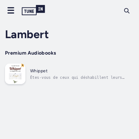
Lambert
Premium Audiobooks
Whippet
Êtes-vous de ceux qui déshabillent leurs
Whippet avant de les manger ? Ou encore
faites-vous partie de ceux qui font exploser
la coque de chocolat avant de les déguster ?
Peu importe la technique, le Whippet demeure
le deuxième biscuit le plus vendu...