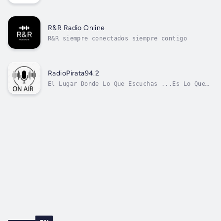
R&R Radio Online
R&R siempre conectados siempre contigo
RadioPirata94.2
El Lugar Donde Lo Que Escuchas ...Es Lo Que
Vives...!!!