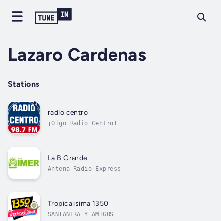
Lazaro Cardenas
Stations
radio centro
¡Oigo Radio Centro!
La B Grande
Antena Radio Express
Tropicalisima 1350
SANTANERA Y AMIGOS