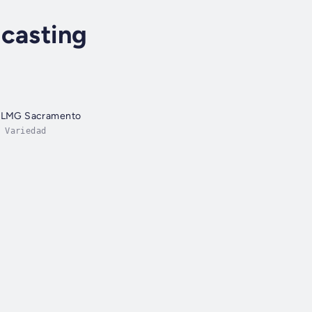
casting
 KLMG Sacramento
 Variedad