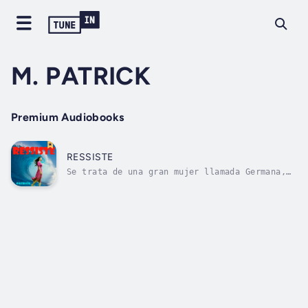
M. PATRICK
Premium Audiobooks
RESSISTE
Se trata de una gran mujer llamada Germana,
madre de dos niños y separada de su esposo,
en bancarrota. Decide regresar a su país
natal, después de 11 años, con la esperanza
que ahí encontraría la solución a sus
problemas y sin embargo recibe, “una...