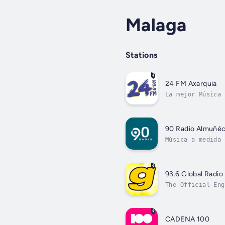
Malaga
Stations
24 FM Axarquia
La mejor Música 
90 Radio Almuñéc
Música a medida
93.6 Global Radio
The Official Eng
CADENA 100