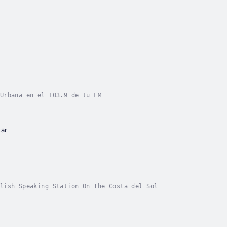
Urbana en el 103.9 de tu FM
ar
lish Speaking Station On The Costa del Sol