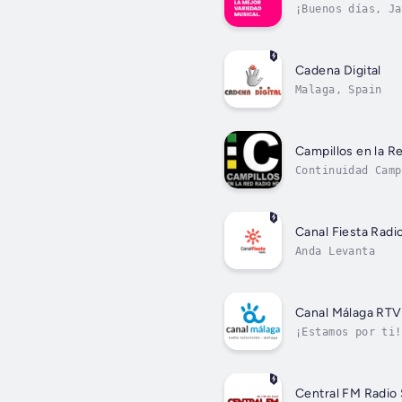
¡Buenos días, Ja
Cadena Digital
Malaga, Spain
Campillos en la R
Continuidad Camp
Canal Fiesta Radi
Anda Levanta
Canal Málaga RTV
¡Estamos por ti!
Central FM Radio