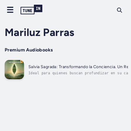
Mariluz Parras
Premium Audiobooks
Salvia Sagrada: Transformando la Conciencia. Un Reti
Ideal para quienes buscan profundizar en su cam
transformar su vida desde dentro.Sumérgete en u
espiritual profundo y aprende a crear tu propio
horas en casa con este libro inspirado por la s
Salvia...