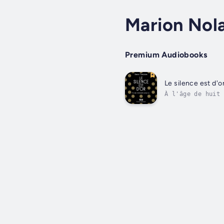
Marion Nol
Premium Audiobooks
Le silence est d'or
À l'âge de huit 
Personne ne sait