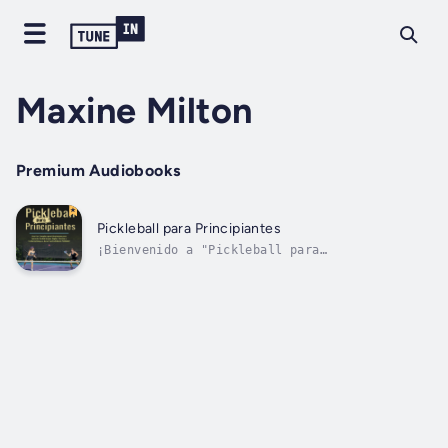
Maxine Milton
Premium Audiobooks
Pickleball para Principiantes
¡Bienvenido a "Pickleball para
principiantes"! Este libro es una guía
completa diseñada para ayudarle a aprender
las estrategias, reglas, técnicas y
fundamentos del pickleball para convertirse
en un mejor jugador y ganar sus partidos de
pickleball. En...