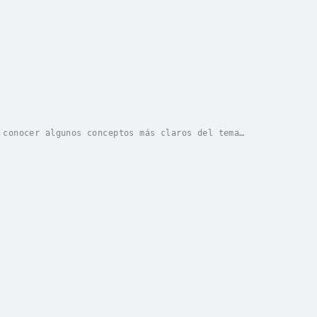
 conocer algunos conceptos más claros del tema
interpretación magistral realizada por un conocedor...