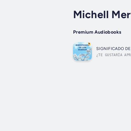
Michell Mer
Premium Audiobooks
SIGNIFICADO D
¿TE GUSTARÍA APR
onírico; entonce