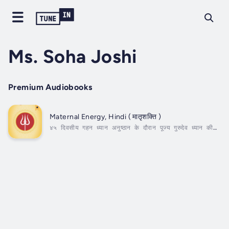
Ms. Soha Joshi
Premium Audiobooks
Maternal Energy, Hindi ( मातृशक्ति )
४५ दिवसीय गहन ध्यान अनुष्ठान के दौरान पूज्य गुरुदेव ध्यान की
उच्च अवस्था में रहते हैं और सभी साधकों का सूक्ष्म रूप से
अवलोकन करते रहते हैं। समाज में स्रियों के प्रति पल रही उपेक्षा
की भावना को ध्यान में रखते हुए, स्रियों की सार्वांगीण एवं
आध्यात्मिक...