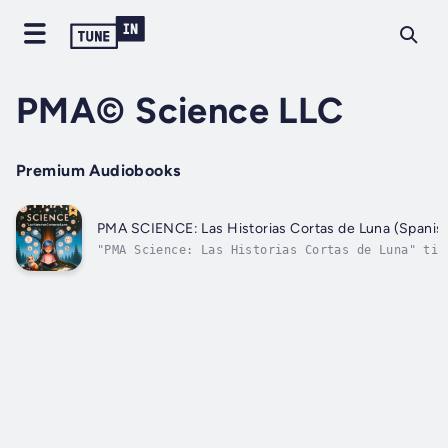
PMA© Science LLC
Premium Audiobooks
PMA SCIENCE: Las Historias Cortas de Luna (Spanish
"PMA Science: Las Historias Cortas de Luna" tie
objetivo no solo entretener a los jóvenes lecto
sus relatos cautivadores, sino también inculcar
sólida base de Actitud Mental Positiva, Estoici
Gratitud, esenciales para nutrir...