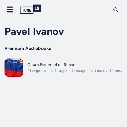
Pavel Ivanov
Premium Audiobooks
Cours Essentiel de Russe
Plongez dans l’apprentissage du russe, l’une
des langues slaves les plus parlées au monde,
avec ce cours audio spécialement conçu pour
les francophones. Doté d’un alphabet
cyrillique unique et d’une grammaire
flexible, le russe peut sembler...