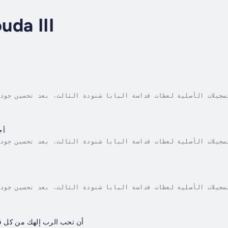
da III
أج
أن تحب الرب إلهك من كل 