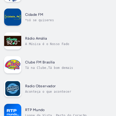
Cidade FM
*só se quiseres
Rádio Amália
A Música é o Nosso Fado
Clube FM Brasília
Tá na Clube,Tá bom demais
Radio Observador
Aconteça o que acontecer
RTP Mundo
Longe da Vista, Perto do Coração