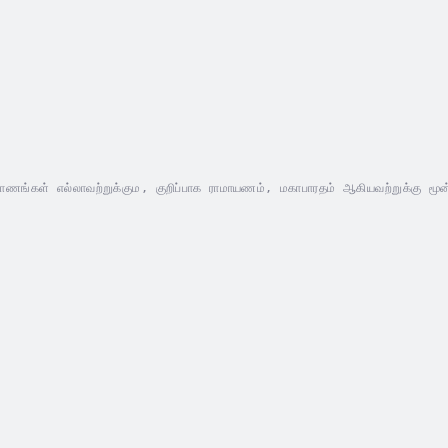
ராணங்கள் எல்லாவற்றுக்கும, குறிப்பாக ராமாயணம், மகாபாரதம் ஆகியவற்றுக்கு மூன
ாரதத்தில் கலை மரபில் பல பிராந்திய அளவிலான கதைகள் கிளைத்திருக்கின்றன அல