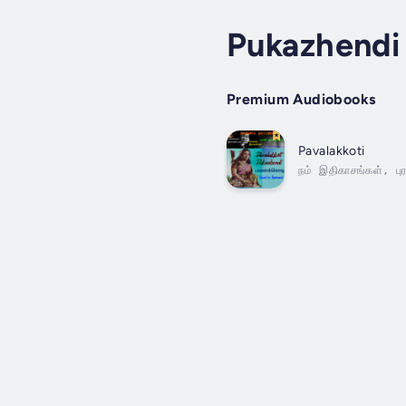
Pukazhendi
Premium Audiobooks
Pavalakkoti
நம் இதிகாசங்கள், பு
மரபு. அதிலும் மகாப