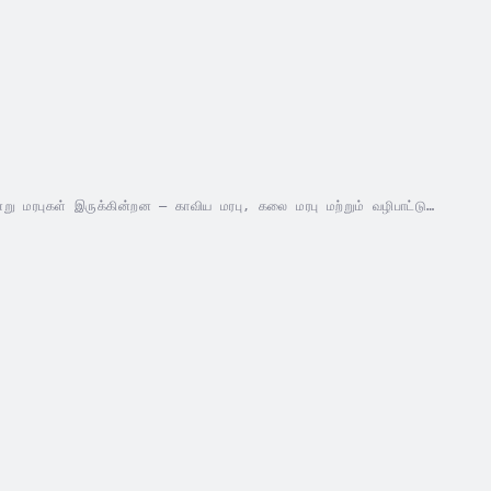
்று மரபுகள் இருக்கின்றன – காவிய மரபு, கலை மரபு மற்றும் வழிபாட்டு
்லது...